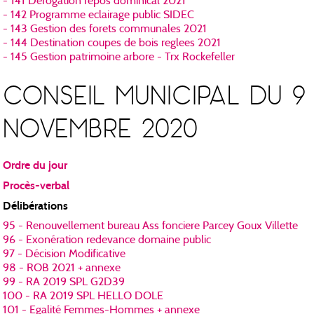
- 141 Derogation repos dominical 2021
- 142 Programme eclairage public SIDEC
- 143 Gestion des forets communales 2021
- 144 Destination coupes de bois reglees 2021
- 145 Gestion patrimoine arbore - Trx Rockefeller
CONSEIL MUNICIPAL DU 9
NOVEMBRE 2020
Ordre du jour
Procès-verbal
Délibérations
95 - Renouvellement bureau Ass fonciere Parcey Goux Villette
96 - Exonération redevance domaine public
97 - Décision Modificative
98 - ROB 2021 + annexe
99 - RA 2019 SPL G2D39
100 - RA 2019 SPL HELLO DOLE
101 - Egalité Femmes-Hommes + annexe