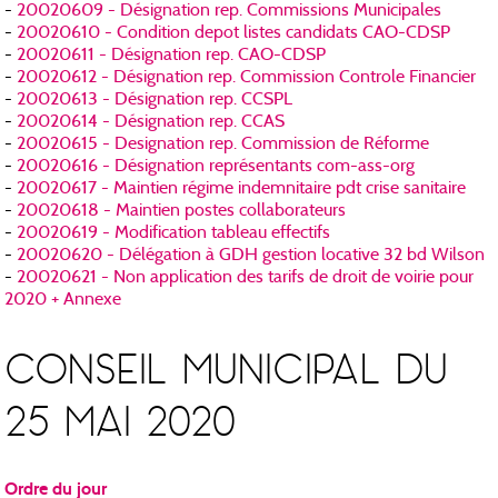
-
20020609 - Désignation rep. Commissions Municipales
-
20020610 - Condition depot listes candidats CAO-CDSP
-
20020611 - Désignation rep. CAO-CDSP
-
20020612 - Désignation rep. Commission Controle Financier
-
20020613 - Désignation rep. CCSPL
-
20020614 - Désignation rep. CCAS
-
20020615 - Designation rep. Commission de Réforme
-
20020616 - Désignation représentants com-ass-org
-
20020617 - Maintien régime indemnitaire pdt crise sanitaire
-
20020618 - Maintien postes collaborateurs
-
20020619 - Modification tableau effectifs
-
20020620 - Délégation à GDH gestion locative 32 bd Wilson
-
20020621 - Non application des tarifs de droit de voirie pour
2020 + Annexe
CONSEIL MUNICIPAL DU
25 MAI 2020
Ordre du jour