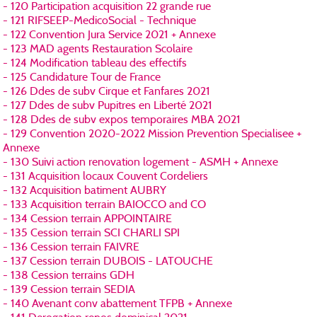
- 120 Participation acquisition 22 grande rue
- 121 RIFSEEP-MedicoSocial - Technique
- 122 Convention Jura Service 2021 + Annexe
- 123 MAD agents Restauration Scolaire
- 124 Modification tableau des effectifs
- 125 Candidature Tour de France
- 126 Ddes de subv Cirque et Fanfares 2021
- 127 Ddes de subv Pupitres en Liberté 2021
- 128 Ddes de subv expos temporaires MBA 2021
- 129 Convention 2020-2022 Mission Prevention Specialisee +
Annexe
- 130 Suivi action renovation logement - ASMH + Annexe
- 131 Acquisition locaux Couvent Cordeliers
- 132 Acquisition batiment AUBRY
- 133 Acquisition terrain BAIOCCO and CO
- 134 Cession terrain APPOINTAIRE
- 135 Cession terrain SCI CHARLI SPI
- 136 Cession terrain FAIVRE
- 137 Cession terrain DUBOIS - LATOUCHE
- 138 Cession terrains GDH
- 139 Cession terrain SEDIA
- 140 Avenant conv abattement TFPB + Annexe