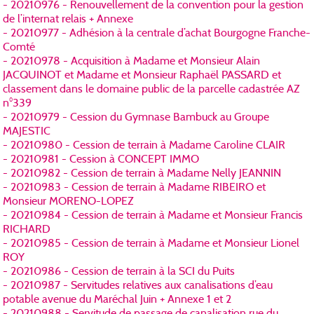
- 20210976 - Renouvellement de la convention pour la gestion
de l’internat relais + Annexe
- 20210977 - Adhésion à la centrale d’achat Bourgogne Franche-
Comté
- 20210978 - Acquisition à Madame et Monsieur Alain
JACQUINOT et Madame et Monsieur Raphaël PASSARD et
classement dans le domaine public de la parcelle cadastrée AZ
n°339
- 20210979 - Cession du Gymnase Bambuck au Groupe
MAJESTIC
- 20210980 - Cession de terrain à Madame Caroline CLAIR
- 20210981 - Cession à CONCEPT IMMO
- 20210982 - Cession de terrain à Madame Nelly JEANNIN
- 20210983 - Cession de terrain à Madame RIBEIRO et
Monsieur MORENO-LOPEZ
- 20210984 - Cession de terrain à Madame et Monsieur Francis
RICHARD
- 20210985 - Cession de terrain à Madame et Monsieur Lionel
ROY
- 20210986 - Cession de terrain à la SCI du Puits
- 20210987 - Servitudes relatives aux canalisations d’eau
potable avenue du Maréchal Juin + Annexe 1 et 2
- 20210988 - Servitude de passage de canalisation rue du