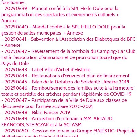
fonctionnel
- 20290639 - Mandat confié à la SPL Hello Dole pour la
programmation des spectacles et événements culturels +
Annexe
- 20290640 - Mandat confié à la SPL HELLO DOLE pour la
gestion de salles municipales + Annexe
- 20290641 - Subvention à l'Association des Diabetiques de BFC
+ Annexe
- 20290642 - Reversement de la tombola du Camping-Car Club
Est à l'association d'animation et de promotion touristique du
Pays de Dole
- 20290643 - Label Ville d'Art et d'Histoire
- 20290644 - Restaurations d'œuvres et plan de financement
- 20290645 - Bilan de la Dotation de Solidarité Urbaine 2019
- 20290646 - Remboursement des familles suite à la fermeture
totale et partielle des crèches pendant l'épidémie de COVID-19
- 20290647 - Participation de la Ville de Dole aux classes de
découverte pour l'année scolaire 2020-2021
- 20290648 - Bilan Foncier 2019
- 20290649 - Acquisition d'un terrain à MM. ARTAUD,
FRANCOIS, STEPCZAK et à la SCI ASM
- 20290650 - Cession de terrain au Groupe MAJESTIC- Projet de