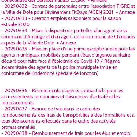
Consultative des Services Publics Locaux + Annexe
- 20290632 - Contrat de partenariat entre l'association TIGRE et
la Ville de Dole pour l'évènement FitDays MGEN 2021 + Annexe
- 20290633 - Creation emplois saisonniers pour la saison
estivale 2020
- 20290634 - Mises à dispositions partielles d'un agent de la
commune d'Amange et d'un agent de la commune de Châtenois
auprès de la Ville de Dole + Annexe
- 20290635 - Mise en place d'une prime exceptionnelle pour les
agents municipaux mobilisés pendant l'état d'urgence sanitaire
déclaré pour faire face à l'épidémie de Covid-19 / Régime
indemnitaire des agents de la police municipale (mise en
conformité de l'indemnité spéciale de fonction)
- 20290636 - Recrutements d'agents contractuels pour les
accroissements temporaires et saisonniers d'activité et les
remplacements
- 20290637 - Avance de frais dans le cadre des
remboursements des frais de transport liés à des formations et à
tous déplacements effectués dans le cadre des activités
professionnelles
- 20290638 - Remboursement de frais pour les élus et emploi