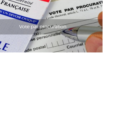
Vote par procuration