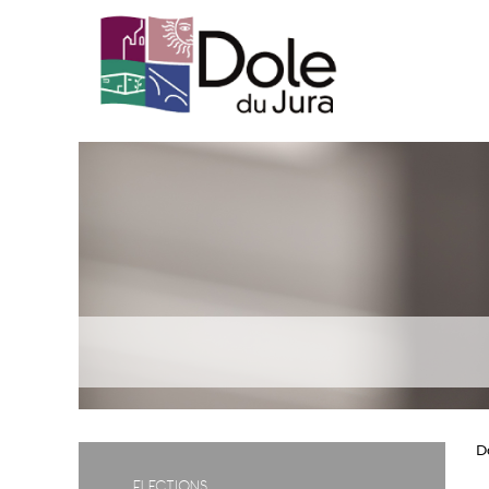
D
Elections