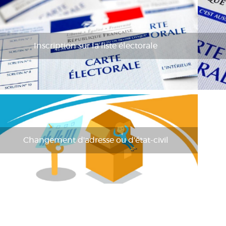
Inscription sur la liste électorale
Changement d'adresse ou d'état-civil