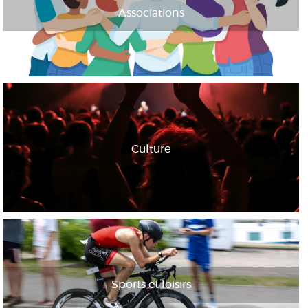
Associations
Culture
Sports et loisirs