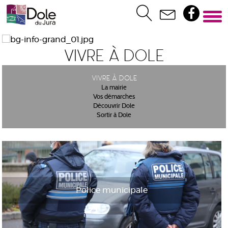
Vivre à Dole
Vivre à Dole
La mairie
Vos démarches
Découvrir Dole
Sortir à Dole
Police municipale