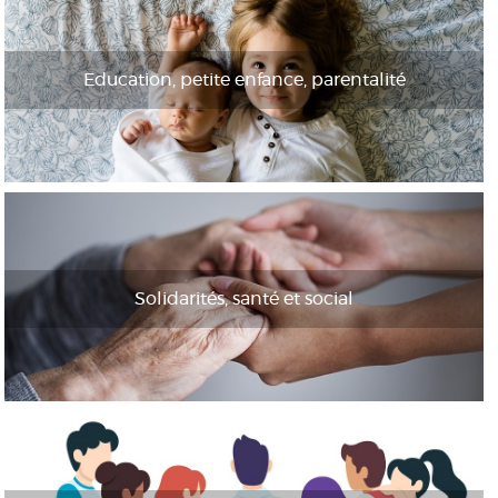
Education, petite enfance, parentalité
Solidarités, santé et social