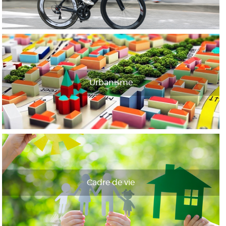
Urbanisme
Cadre de vie