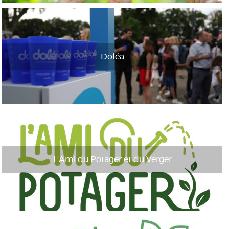
Doléa
L'Ami du Potager et du Verger