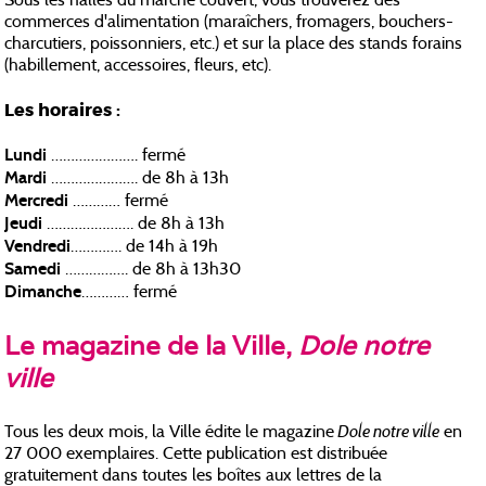
Sous les halles du marché couvert, vous trouverez des
commerces d'alimentation (maraîchers, fromagers, bouchers-
charcutiers, poissonniers, etc.) et sur la place des stands forains
(habillement, accessoires, fleurs, etc).
Les horaires :
Lundi
…………………. fermé
Mardi
…………………. de 8h à 13h
Mercredi
………… fermé
Jeudi
…………………. de 8h à 13h
Vendredi
…………. de 14h à 19h
Samedi
……………. de 8h à 13h30
Dimanche
………… fermé
Le magazine de la Ville,
Dole notre
ville
Dole notre ville
Tous les deux mois, la Ville édite le magazine
en
27 000 exemplaires. Cette publication est distribuée
gratuitement dans toutes les boîtes aux lettres de la