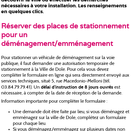
nécessaires à votre installation. Les renseignements
en quelques clics.
Réserver des places de stationnement
pour un
déménagement/emménagement
Pour stationner un véhicule de déménagement sur la voie
publique, il faut demander une autorisation temporaire de
stationnement à la Ville de Dole. Pour cela vous devez
compléter le formulaire en ligne qui sera directement envoyé aux
services techniques, situé 5, rue Macedonio-Melloni (tél.
délai d'instruction de 8 jours ouvrés
03.84.79.79.41). Un
est
nécessaire, à compter de la date de réception de la demande.
Information importante pour compléter le formulaire :
Une demande doit être faite par lieu, si vous déménagez et
emménagez sur la ville de Dole, complétez un formulaire
pour chaque lieu.
Si vous déménagez/emménagez sur plusieurs dates non