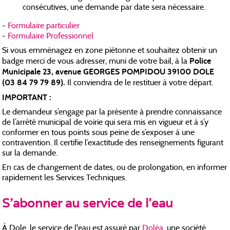
consécutives, une demande par date sera nécessaire.
-
Formulaire particulier
-
Formulaire Professionnel
Si vous emménagez en zone piétonne et souhaitez obtenir un
Police
badge merci de vous adresser, muni de votre bail, à la
Municipale 23, avenue GEORGES POMPIDOU 39100 DOLE
(03 84 79 79 89).
Il conviendra de le restituer à votre départ.
IMPORTANT :
Le demandeur s’engage par la présente à prendre connaissance
de l’arrêté municipal de voirie qui sera mis en vigueur et à s’y
conformer en tous points sous peine de s’exposer à une
contravention. Il certifie l’exactitude des renseignements figurant
sur la demande.
En cas de changement de dates, ou de prolongation, en informer
rapidement les Services Techniques.
S'abonner au service de l'eau
À Dole, le service de l'eau est assuré par
Doléa
, une société