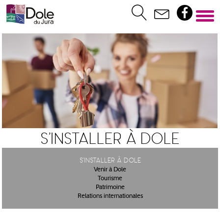
S'installer à Dole
S'installer à Dole
Venir à Dole
Tourisme
Patrimoine
Relations internationales