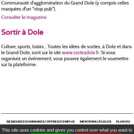
Communauté d'agglomération du Grand Dole (y compris celles
marquées d'un "stop pub").
Consulter le magazine
Sortir à Dole
Culture, sports, loisirs... Toutes les idées de sorties, à Dole et dans
le Grand Dole, sont sur le site
www.sortiradole.fr.
Si vous
organisez un événement, vous pouvez également le soumettre
sur la plateforme.
RESSOURCES HUMAINES / OFFRES D'EMPLOI
MENTIONS LÉGALES
PLAN DU
RÉALISATION KOREDGE
SITE
CONTACT
This site uses cookies and gives you control over what you want to