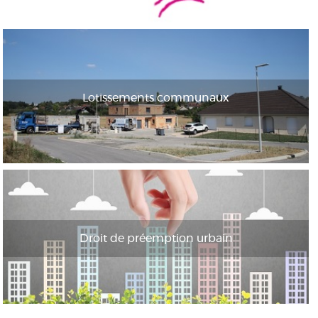
Lotissements communaux
Droit de préemption urbain