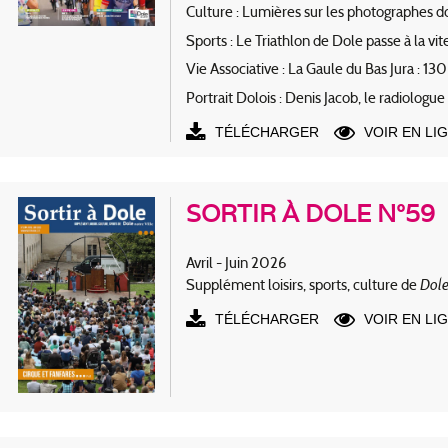
Culture : Lumières sur les photographes do
Sports : Le Triathlon de Dole passe à la vi
Vie Associative : La Gaule du Bas Jura : 13
Portrait Dolois : Denis Jacob, le radiologue 
TÉLÉCHARGER
VOIR EN LI
SORTIR À DOLE N°59
Avril - Juin 2026
Dole
Supplément loisirs, sports, culture de
TÉLÉCHARGER
VOIR EN LI