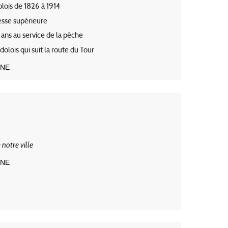
lois de 1826 à 1914
tesse supérieure
0 ans au service de la pêche
dolois qui suit la route du Tour
GNE
 notre ville
GNE