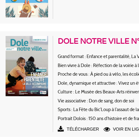
DOLE NOTRE VILLE N°
Grand format : Enfance et parentalité, La 
Bien vivre à Dole : Réfection de la voirie
Proche de vous : À pied ou à vélo, les écol
Dole, dynamique et attractive : Vivez un 
Culture : Le Musée des Beaux-Arts réinvent
Vie associative : Don de sang, don de soi
Sports : La Fête du Bic’Loup à l’assaut de
Portrait Dolois : 150 ans d’histoire et de fr
TÉLÉCHARGER
VOIR EN LI