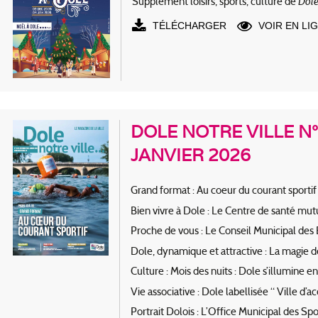
Dole
Supplément loisirs, sports, culture de
TÉLÉCHARGER
VOIR EN LI
DOLE NOTRE VILLE N°
JANVIER 2026
Grand format : Au coeur du courant sportif
Bien vivre à Dole : Le Centre de santé mu
Proche de vous : Le Conseil Municipal des E
Dole, dynamique et attractive : La magie de
Culture : Mois des nuits : Dole s’illumine en
Vie associative : Dole labellisée “ Ville d’
Portrait Dolois : L’Office Municipal des Spo