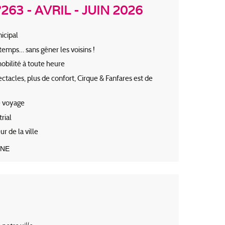
63 - AVRIL - JUIN 2026
icipal
intemps… sans gêner les voisins !
mobilité à toute heure
ctacles, plus de confort, Cirque & Fanfares est de
de voyage
rial
ur de la ville
GNE