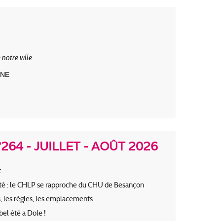
 notre ville
GNE
264 - JUILLET - AOÛT 2026
t
santé : le CHLP se rapproche du CHU de Besançon
ts, les règles, les emplacements
bel été a Dole !