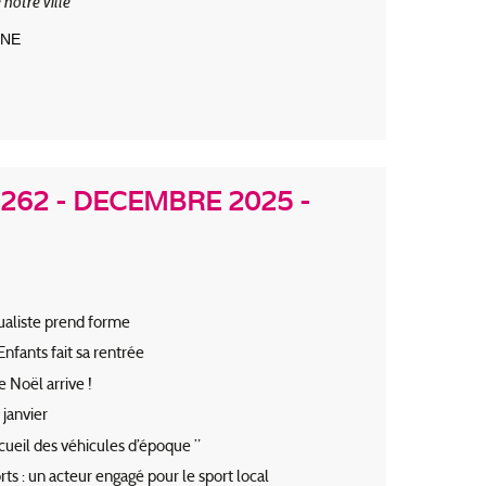
 notre ville
GNE
262 - DECEMBRE 2025 -
tualiste prend forme
nfants fait sa rentrée
 Noël arrive !
 janvier
accueil des véhicules d’époque ”
rts : un acteur engagé pour le sport local