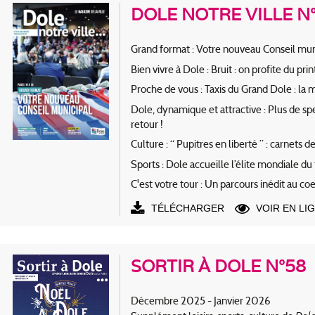
DOLE NOTRE VILLE N°2
Grand format : Votre nouveau Conseil mun
Bien vivre à Dole : Bruit : on profite du pr
Proche de vous : Taxis du Grand Dole : la 
Dole, dynamique et attractive : Plus de spe
retour !
Culture : “ Pupitres en liberté ” : carnets 
Sports : Dole accueille l’élite mondiale du t
C'est votre tour : Un parcours inédit au coe
TÉLÉCHARGER
VOIR EN LI
SORTIR À DOLE N°58
Décembre 2025 - Janvier 2026