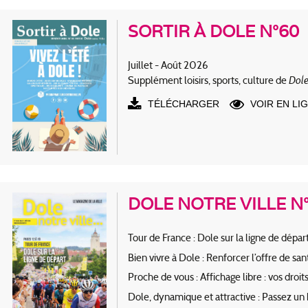
SORTIR À DOLE N°60
Juillet - Août 2026
Dole
Supplément loisirs, sports, culture de
TÉLÉCHARGER
VOIR EN LI
DOLE NOTRE VILLE N°
Tour de France : Dole sur la ligne de dépar
Bien vivre à Dole : Renforcer l’offre de 
Proche de vous : Affichage libre : vos droi
Dole, dynamique et attractive : Passez un 