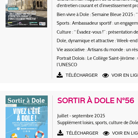
d’entretien courant et d’investissement pro
Bien vivre à Dole : Semaine Bleue 2025 : “ V
Sports : Ambassadeur sportif : un engagem
Culture : “ Évadez-vous !” : présentation de
Dole, dynamique et attractive : Week-en
Vie associative : Artisans du monde : un ré
Portrait Dolois : Le Collège Saint-Jérôme :
l’UNESCO
TÉLÉCHARGER
VOIR EN LI
SORTIR À DOLE N°56
Juillet - septembre 2025
Dole
Supplément loisirs, sports, culture de
TÉLÉCHARGER
VOIR EN LI