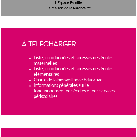
L'Espace Famille
La Maison de la Parentalité
À TÉLÉCHARGER
Liste, coordonnées et adresses des écoles
maternelles
Liste, coordonnées et adresses des écoles
élémentaires
Charte de la bienveillance éducative
Informations générales sur le
fonctionnement des écoles et des services
périscolaires