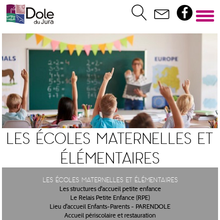
Les écoles maternelles et
élémentaires
Les écoles maternelles et élémentaires
Les structures d'accueil petite enfance
Le Relais Petite Enfance (RPE)
Lieu d'accueil Enfants-Parents - PARENDOLE
Accueil périscolaire et restauration