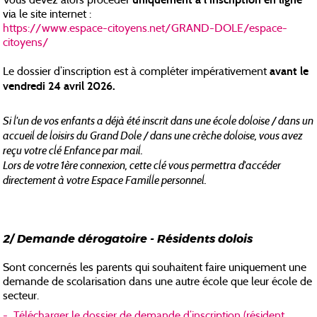
uniquement à l’inscription en ligne
Vous devez alors procéder
via le site internet :
https://www.espace-citoyens.net/GRAND-DOLE/espace-
citoyens/
avant le
Le dossier d’inscription est à compléter impérativement
vendredi 24 avril 2026.
Si l'un de vos enfants a déjà été inscrit dans une école doloise / dans un
accueil de loisirs du Grand Dole / dans une crèche doloise, vous avez
reçu votre clé Enfance par mail.
Lors de votre 1ère connexion, cette clé vous permettra d'accéder
directement à votre Espace Famille personnel.
2/ Demande dérogatoire - Résidents dolois
Sont concernés les parents qui souhaitent faire uniquement une
demande de scolarisation dans une autre école que leur école de
secteur.
- Télécharger le dossier de demande d’inscription (résident