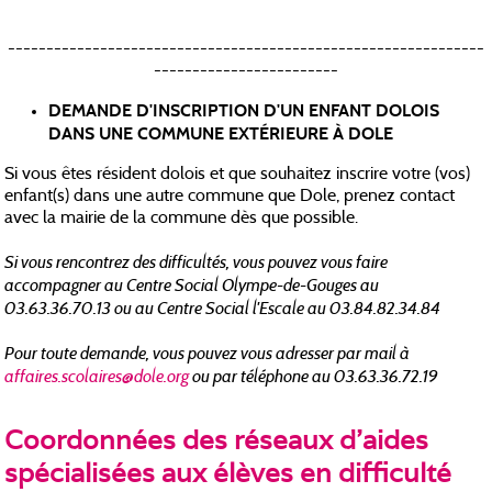
--------------------------------------------------------------
------------------------
DEMANDE D'INSCRIPTION D'UN ENFANT DOLOIS
DANS UNE COMMUNE EXTÉRIEURE À DOLE
Si vous êtes résident dolois et que souhaitez inscrire votre (vos)
enfant(s) dans une autre commune que Dole, prenez contact
avec la mairie de la commune dès que possible.
Si vous rencontrez des difficultés, vous pouvez vous faire
accompagner au Centre Social Olympe-de-Gouges au
03.63.36.70.13 ou au Centre Social l'Escale au 03.84.82.34.84
Pour toute demande, vous pouvez vous adresser par mail à
affaires.scolaires@dole.org
ou par téléphone au 03.63.36.72.19
Coordonnées des réseaux d'aides
spécialisées aux élèves en difficulté