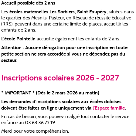
Accueil possible dès 2 ans
écoles maternelles Les Sorbiers, Saint Exupéry
Les
, situées dans
le quartier des Mesnils-Pasteur, en Réseau de réussite éducative
(RRS), peuvent dans une certaine limite de places, accueillir les
enfants de 2 ans.
L'école Pointelin
accueille également les enfants de 2 ans.
Attention : Aucune dérogation pour une inscription en toute
petite section ne sera accordée si vous ne dépendez pas du
secteur.
Inscriptions scolaires 2026 - 2027
* IMPORTANT * (Dès le 2 mars 2026 au matin)
Les demandes d’inscriptions scolaires aux écoles doloises
doivent être faites en ligne uniquement via
l'Espace famille
.
En cas de besoin, vous pouvez malgré tout contacter le service
enfance au 03.63.36.72.19
Merci pour votre compréhension.