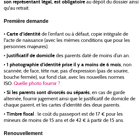
son représentant légal, est obligatoire
au dépôt du dossier ainsi
qu'au retrait.
Première demande
Carte d’identité
•
de l’enfant ou à défaut, copie intégrale de
l'acte de naissance (avec les mêmes conditions que pour les
personnes majeures).
Justificatif de domicile
•
des parents daté de moins d’un an.
1 photographie d'identité prise il y a moins de 6 mois
•
, non
scannée, de face, tête nue, pas d'expression (pas de sourire,
bouche fermée), sur fond clair, avec les nouvelles normes
ISO.
Quelle photo fournir ?
Si les parents sont divorcés ou séparés
•
, en cas de garde
alternée, fournir jugement ainsi que le justificatif de domicile de
chaque parent, et les cartes d’identité des deux parents.
Timbre fiscal
•
: le coût du passeport est de 17 € pour les
mineurs de moins de 15 ans et de 42 € à partir de 15 ans.
Renouvellement