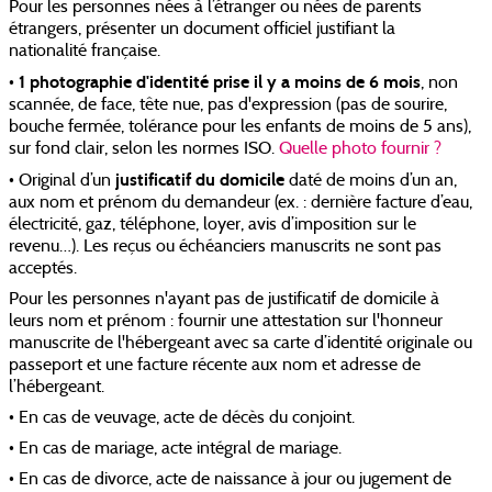
Pour les personnes nées à l’étranger ou nées de parents
étrangers, présenter un document officiel justifiant la
nationalité française.
1 photographie d'identité prise il y a moins de 6 mois
•
, non
scannée, de face, tête nue, pas d'expression (pas de sourire,
bouche fermée, tolérance pour les enfants de moins de 5 ans),
sur fond clair, selon les normes ISO.
Quelle photo fournir ?
justificatif du domicile
• Original d’un
daté de moins d’un an,
aux nom et prénom du demandeur (ex. : dernière facture d’eau,
électricité, gaz, téléphone, loyer, avis d’imposition sur le
revenu…). Les reçus ou échéanciers manuscrits ne sont pas
acceptés.
Pour les personnes n'ayant pas de justificatif de domicile à
leurs nom et prénom : fournir une attestation sur l'honneur
manuscrite de l'hébergeant avec sa carte d’identité originale ou
passeport et une facture récente aux nom et adresse de
l’hébergeant.
• En cas de veuvage, acte de décès du conjoint.
• En cas de mariage, acte intégral de mariage.
• En cas de divorce, acte de naissance à jour ou jugement de