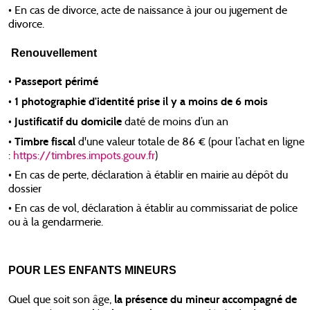
• En cas de divorce, acte de naissance à jour ou jugement de
divorce.
R
enouvellement
Passeport périmé
•
• 1 photographie d'identité prise il y a moins de 6 mois
• Justificatif du domicile
daté de moins d’un an
Timbre fiscal
•
d'une valeur totale de 86 € (pour l’achat en ligne
:
https://timbres.impots.gouv.fr
)
• En cas de perte, déclaration à établir en mairie au dépôt du
dossier
• En cas de vol, déclaration à établir au commissariat de police
ou à la gendarmerie.
POUR LES ENFANTS MINEURS
la présence du mineur accompagné de
Quel que soit son âge,