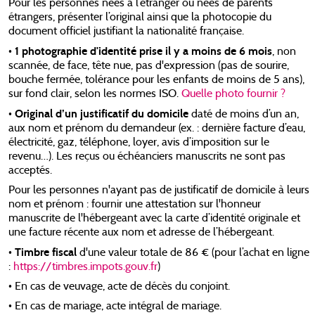
Pour les personnes nées à l’étranger ou nées de parents
étrangers, présenter l’original ainsi que la photocopie du
document officiel justifiant la nationalité française.
1 photographie d'identité prise il y a moins de 6 mois
•
, non
scannée, de face, tête nue, pas d'expression (pas de sourire,
bouche fermée, tolérance pour les enfants de moins de 5 ans),
sur fond clair, selon les normes ISO.
Quelle photo fournir ?
Original d’un justificatif du domicile
•
daté de moins d’un an,
aux nom et prénom du demandeur (ex. : dernière facture d’eau,
électricité, gaz, téléphone, loyer, avis d’imposition sur le
revenu…). Les reçus ou échéanciers manuscrits ne sont pas
acceptés.
Pour les personnes n'ayant pas de justificatif de domicile à leurs
nom et prénom : fournir une attestation sur l'honneur
manuscrite de l'hébergeant avec la carte d’identité originale et
une facture récente aux nom et adresse de l’hébergeant.
Timbre fiscal
•
d'une valeur totale de 86 € (pour l’achat en ligne
:
https://timbres.impots.gouv.fr
)
• En cas de veuvage, acte de décès du conjoint.
• En cas de mariage, acte intégral de mariage.