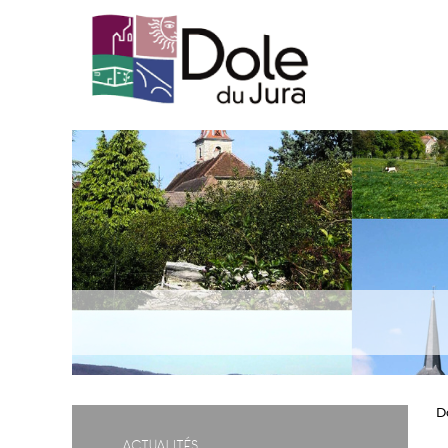
D
Actualités