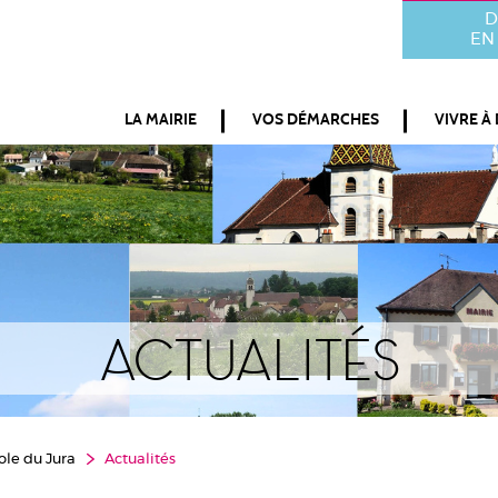
D
EN 
LA MAIRIE
VOS DÉMARCHES
VIVRE À
Actualités
ole du Jura
Actualités