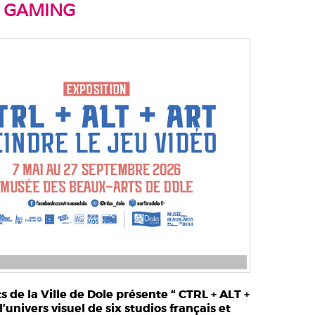
E GAMING
de la Ville de Dole présente “ CTRL + ALT +
’univers visuel de six studios français et