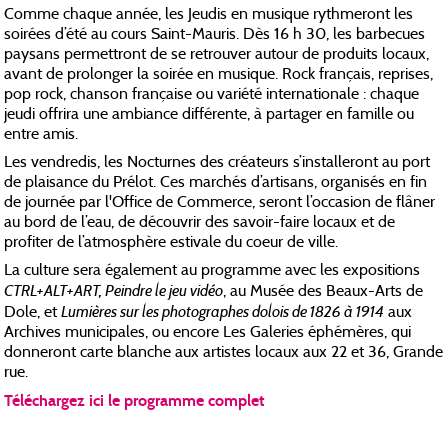
Comme chaque année, les Jeudis en musique rythmeront les
soirées d’été au cours Saint-Mauris. Dès 16 h 30, les barbecues
paysans permettront de se retrouver autour de produits locaux,
avant de prolonger la soirée en musique. Rock français, reprises,
pop rock, chanson française ou variété internationale : chaque
jeudi offrira une ambiance différente, à partager en famille ou
entre amis.
Les vendredis, les Nocturnes des créateurs s’installeront au port
de plaisance du Prélot. Ces marchés d’artisans, organisés en fin
de journée par l'Office de Commerce, seront l’occasion de flâner
au bord de l’eau, de découvrir des savoir-faire locaux et de
profiter de l’atmosphère estivale du coeur de ville.
La culture sera également au programme avec les expositions
CTRL+ALT+ART, Peindre le jeu vidéo
, au Musée des Beaux-Arts de
Lumières sur les photographes dolois de 1826 à 1914
Dole, et
aux
Archives municipales, ou encore Les Galeries éphémères, qui
donneront carte blanche aux artistes locaux aux 22 et 36, Grande
rue.
Téléchargez ici le programme complet