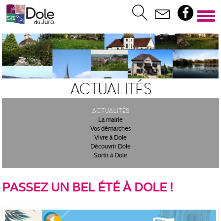
Actualités
Actualités
La mairie
Vos démarches
Vivre à Dole
Découvrir Dole
Sortir à Dole
PASSEZ UN BEL ÉTÉ À DOLE !