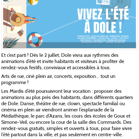
Et c’est parti ! Dès le 2 juillet, Dole vivra aux rythmes des
animations d’été et invite habitants et visiteurs à profiter de
rendez-vous festifs, conviviaux et accessibles à tous.
Arts de rue, ciné plein air, concerts, exposition… tout un
programme !
Les Mardis d’été poursuivront leur vocation : proposer des
animations au plus près des habitants, dans différents quartiers
de Dole. Danse, théâtre de rue, clown, spectacle familial ou
cinéma en plein air viendront animer l’esplanade de la
Médiathèque, le parc d’Azans, les cours des écoles de Goux et
Simone-Veil, ou encore la cour de la salle des Commards. Des
rendez-vous gratuits, simples et ouverts à tous, pour faire vivre
l’été partout dans la ville, et pas seulement en centre-ville.